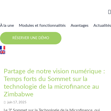
À la une
Modules et fonctionnalités
Avantages
Actualités
RÉSERVER UNE DÉMO
Événements
Partage de notre vision numérique :
Temps forts du Sommet sur la
technologie de la microfinance au
Zimbabwe
juin 17, 2025
Le 3ᵉ Sommet sur la Technologie de la Microfinance, qui