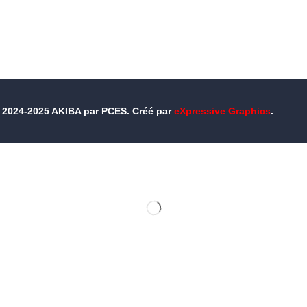
© 2024-2025 AKIBA par PCES. Créé par
eXpressive Graphics
.