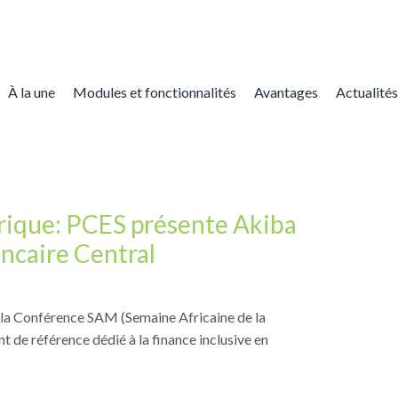
À la une
Modules et fonctionnalités
Avantages
Actualités
rique: PCES présente Akiba
ncaire Central
, la Conférence SAM (Semaine Africaine de la
t de référence dédié à la finance inclusive en